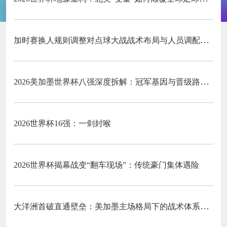
加时赛换人规则调整对点球大战战术布局与人员调配的影响分析
2026美加墨世界杯八强深度拆解：冠军基因与晋级路线终极预演
2026世界杯16强：一剑封喉
2026世界杯揭幕战变“翻车现场”：传统豪门集体遇险
大洋洲首破直通壁垒：美加墨主场格局下的战术体系重构