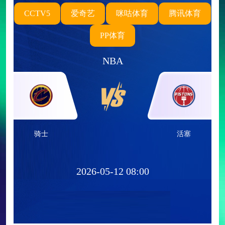
CCTV5
爱奇艺
咪咕体育
腾讯体育
PP体育
NBA
骑士
活塞
2026-05-12 08:00