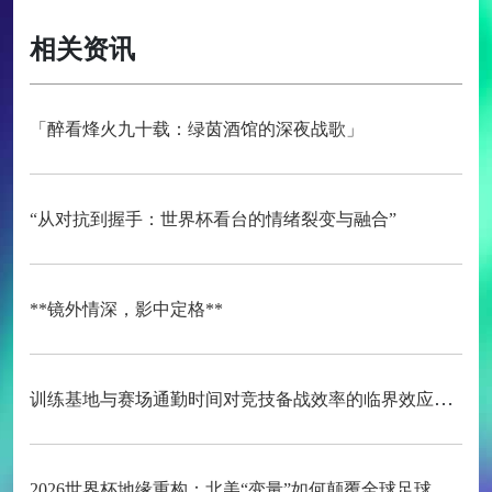
相关资讯
「醉看烽火九十载：绿茵酒馆的深夜战歌」
“从对抗到握手：世界杯看台的情绪裂变与融合”
**镜外情深，影中定格**
训练基地与赛场通勤时间对竞技备战效率的临界效应研究
2026世界杯地缘重构：北美“变量”如何颠覆全球足球秩序