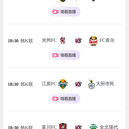
光州FC
FC首尔
18:30
韩K联
江原FC
大田市民
18:30
韩K联
富川FC
全北现代
18:30
韩K联