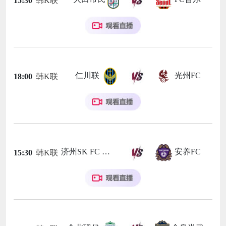
15:30
韩K联
仁川联
光州FC
18:00
韩K联
济州SK FC
安养FC
15:30
韩K联