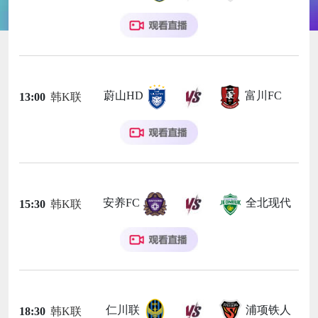
蔚山HD
富川FC
13:00
韩K联
安养FC
全北现代
15:30
韩K联
仁川联
浦项铁人
18:30
韩K联