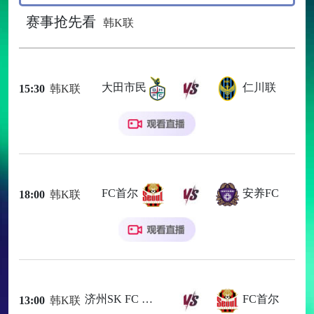
赛事抢先看
韩K联
大田市民
仁川联
15:30
韩K联
FC首尔
安养FC
18:00
韩K联
济州SK FC
FC首尔
13:00
韩K联