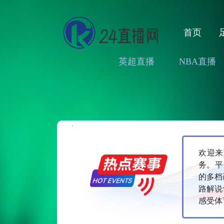
首页
英超直播
NBA直播
欢迎来
务。平
的多档
路解说
感受体