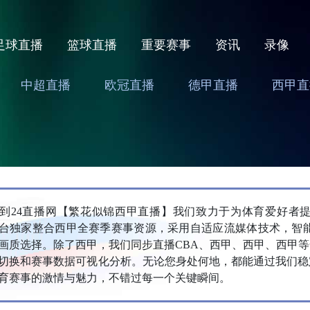
足球直播
篮球直播
重要赛事
资讯
录像
中超直播
欧冠直播
德甲直播
西甲直
到24直播网【繁花似锦西甲直播】我们致力于为体育爱好者提供高品
台独家整合西甲全赛季赛事资源，采用自适应流媒体技术，智能匹
画质选择。除了西甲，我们同步直播CBA、西甲、西甲、西甲
切换和赛事数据可视化分析。无论您身处何地，都能通过我们稳
育赛事的激情与魅力，不错过每一个关键瞬间。