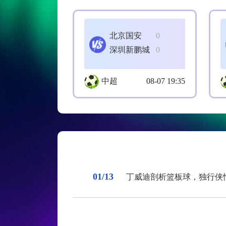
北京国安
0
深圳新鹏城
0
中超
08-07 19:35
01/13
丁威迪剖析篮板球，独行侠