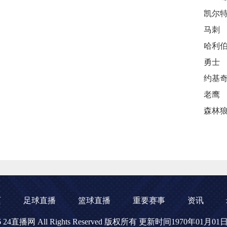
马刺
勇士
约基
老鹰
页
足球直播
篮球直播
重要赛事
资讯
2026 24直播网 All Rights Reserved 版权所有 更新时间1970年01月0