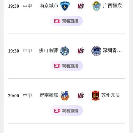
南京城市
广西恒宸
19:30
中甲
佛山南狮
深圳青年人
19:30
中甲
定南赣联
苏州东吴
20:00
中甲