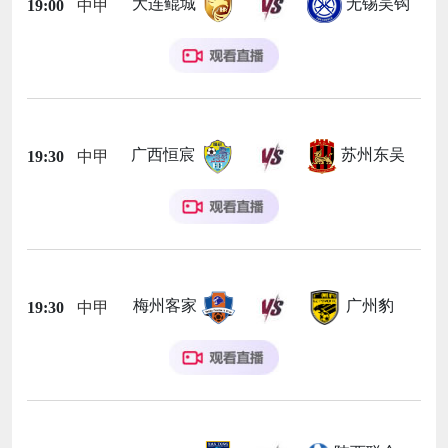
大连鲲城
无锡吴钩
19:00
中甲
广西恒宸
苏州东吴
19:30
中甲
梅州客家
广州豹
19:30
中甲