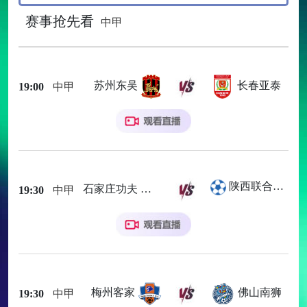
赛事抢先看
中甲
苏州东吴
长春亚泰
19:00
中甲
陕西联合月亮泊队
石家庄功夫
19:30
中甲
梅州客家
佛山南狮
19:30
中甲