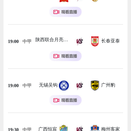
陕西联合月亮泊队
长春亚泰
19:00
中甲
无锡吴钩
广州豹
19:00
中甲
广西恒宸
梅州客家
19:30
中甲