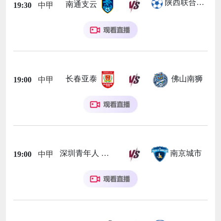
陕西联合月亮泊队
南通支云
19:30
中甲
长春亚泰
佛山南狮
19:00
中甲
深圳青年人
南京城市
19:00
中甲