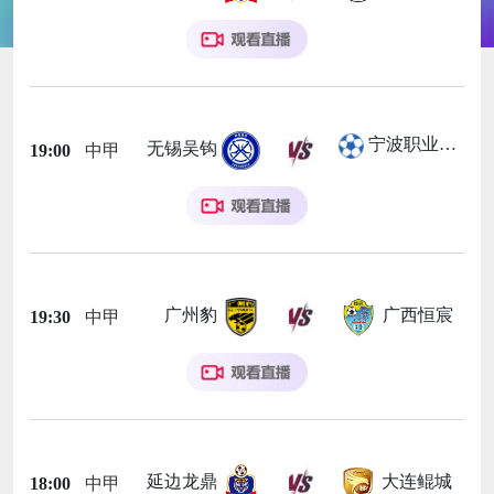
宁波职业足球俱乐部
无锡吴钩
19:00
中甲
广州豹
广西恒宸
19:30
中甲
延边龙鼎
大连鲲城
18:00
中甲