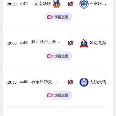
定南赣联
石家庄功夫
20:00
中甲
陕西联合月亮泊队
延边龙鼎
19:00
中甲
石家庄功夫
无锡吴钩
19:30
中甲