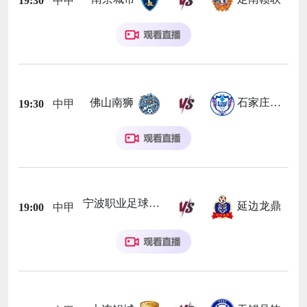
19:30
中甲
佛山南狮
石家庄功夫
19:30
中甲
宁波职业足球俱乐部
延边龙鼎
19:00
中甲