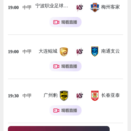
宁波职业足球俱乐部
梅州客家
19:00
中甲
大连鲲城
南通支云
19:00
中甲
广州豹
长春亚泰
19:30
中甲