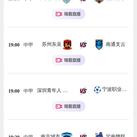
苏州东吴
南通支云
19:00
中甲
宁波职业足球俱乐部
深圳青年人
19:00
中甲
南京城市
定南赣联