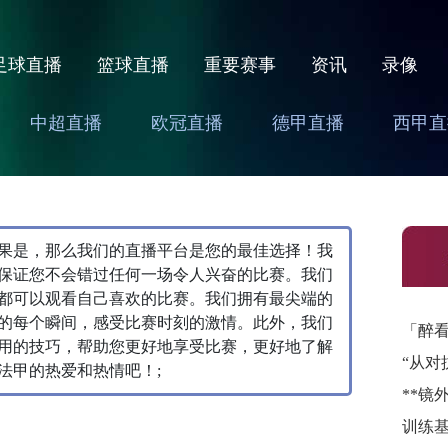
足球直播
篮球直播
重要赛事
资讯
录像
中超直播
欧冠直播
德甲直播
西甲直
果是，那么我们的直播平台是您的最佳选择！我
保证您不会错过任何一场令人兴奋的比赛。我们
都可以观看自己喜欢的比赛。我们拥有最尖端的
的每个瞬间，感受比赛时刻的激情。此外，我们
「醉
用的技巧，帮助您更好地享受比赛，更好地了解
“从对
法甲的热爱和热情吧！;
**镜