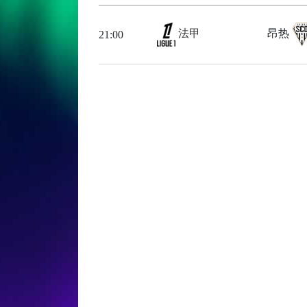
法甲
昂热
21:00